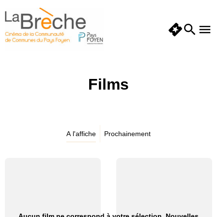
Films
A l'affiche
Prochainement
Aucun film ne correspond à votre sélection. Nouvelles